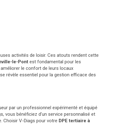
s activités de loisir. Ces atouts rendent cette
nville-le-Pont
est fondamental pour les
améliorer le confort de leurs locaux
e révèle essentiel pour la gestion efficace des
ueur par un professionnel expérimenté et équipé
s, vous bénéficiez d'un service personnalisé et
ue. Choisir V-Diags pour votre
DPE tertiaire à