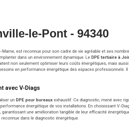
ville-le-Pont - 94340
arne, est reconnue pour son cadre de vie agréable et ses nombreuse
 s'implanter dans un environnement dynamique. Le
DPE tertiaire à Joi
tent non seulement optimiser leurs coûts énergétiques, mais aussi 
 besoins en performance énergétique des espaces professionnels. Il s
nt avec V-Diags
aliser un
DPE pour bureaux
exhaustif. Ce diagnostic, mené avec rig
 performance énergétique de vos installations. En choisissant V-Diag
, garantissant une amélioration tangible de leur efficacité énergétiq
e reconnue dans le diagnostic énergétique.