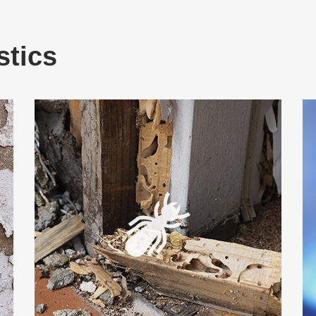
stics