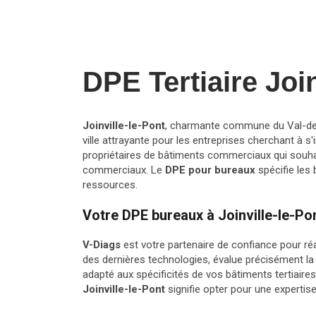
DPE Tertiaire Join
Joinville-le-Pont
, charmante commune du Val-de-M
ville attrayante pour les entreprises cherchant à
propriétaires de bâtiments commerciaux qui souhai
commerciaux. Le
DPE pour bureaux
spécifie les
ressources.
Votre DPE bureaux à Joinville-le-Po
V-Diags
est votre partenaire de confiance pour ré
des dernières technologies, évalue précisément la
adapté aux spécificités de vos bâtiments tertiaires
Joinville-le-Pont
signifie opter pour une expertis