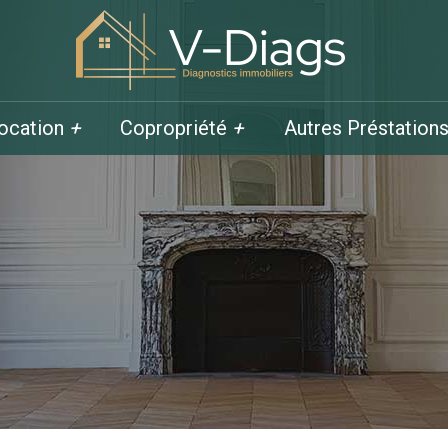
location
+
Copropriété
+
Autres Préstation